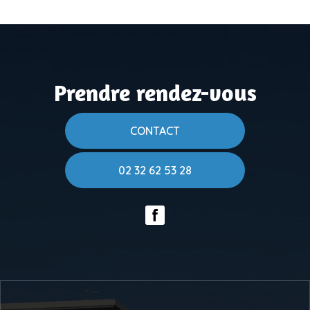
Prendre rendez-vous
CONTACT
02 32 62 53 28