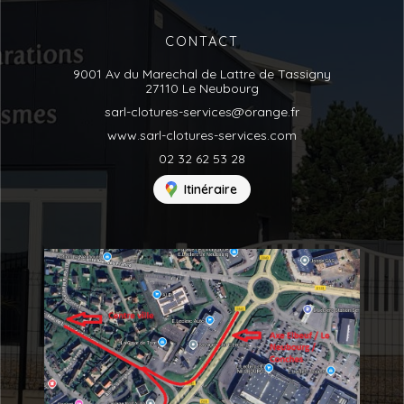
CONTACT
9001 Av du Marechal de Lattre de Tassigny
27110 Le Neubourg
sarl-clotures-services@orange.fr
www.sarl-clotures-services.com
02 32 62 53 28
Itinéraire