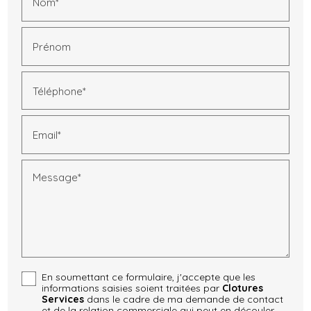
Nom*
Prénom
Téléphone*
Email*
Message*
En soumettant ce formulaire, j'accepte que les
informations saisies soient traitées par
Clotures
Services
dans le cadre de ma demande de contact
et de la relation commerciale qui peut en découler.