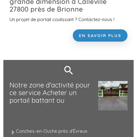
grande dimension à Calleville
27800 près de Brionne
Un projet de portail coulissant ? Contactez-nous !
EN SAVOIR PLUS
Notre zone d'activité pour
ce service Acheter un
portail battant ou
coulissant électrique avec
motorisation
Conches-en-Ouche près d'Évreux