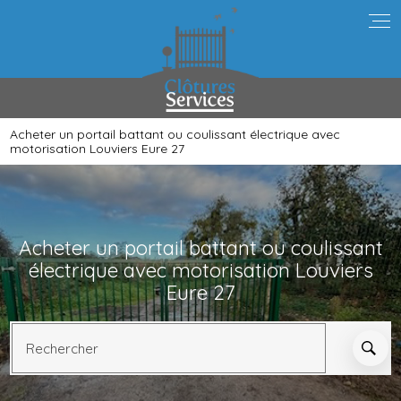
Panneau de gestion des cookies
Acheter un portail battant ou coulissant électrique avec
motorisation Louviers Eure 27
Acheter un portail battant ou coulissant
électrique avec motorisation Louviers
Eure 27
Rechercher